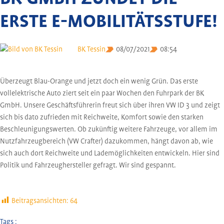
Rezept-Upload
ERSTE E-MOBILITÄTSSTUFE!
BK Tessin
08/07/2021
08:54
Überzeugt Blau-Orange und jetzt doch ein wenig Grün. Das erste
vollelektrische Auto ziert seit ein paar Wochen den Fuhrpark der BK
GmbH. Unsere Geschäftsführerin freut sich über ihren VW ID 3 und zeigt
sich bis dato zufrieden mit Reichweite, Komfort sowie den starken
Beschleunigungswerten. Ob zukünftig weitere Fahrzeuge, vor allem im
Nutzfahrzeugbereich (VW Crafter) dazukommen, hängt davon ab, wie
sich auch dort Reichweite und Lademöglichkeiten entwickeln. Hier sind
Politik und Fahrzeughersteller gefragt. Wir sind gespannt.
Beitragsansichten:
64
Tags :