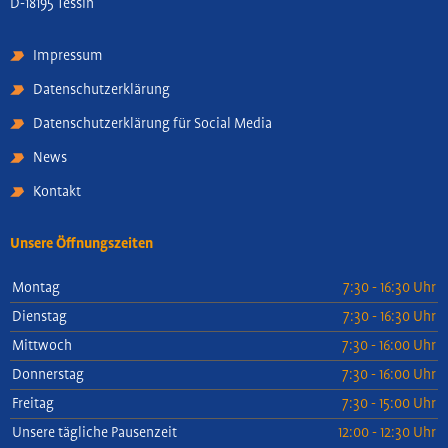
D-18195 Tessin
Impressum
Datenschutzerklärung
Datenschutzerklärung für Social Media
News
Kontakt
Unsere Öffnungszeiten
Montag
7:30 - 16:30 Uhr
Dienstag
7:30 - 16:30 Uhr
Mittwoch
7:30 - 16:00 Uhr
Donnerstag
7:30 - 16:00 Uhr
Freitag
7:30 - 15:00 Uhr
Unsere tägliche Pausenzeit
12:00 - 12:30 Uhr