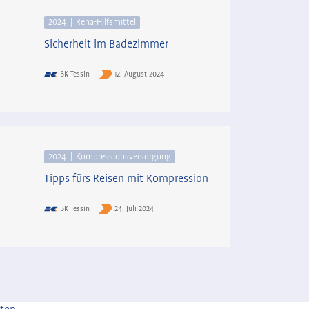
2024
Reha-Hilfsmittel
Sicherheit im Badezimmer
BK Tessin
12. August 2024
2024
Kompressionsversorgung
Tipps fürs Reisen mit Kompression
BK Tessin
24. Juli 2024