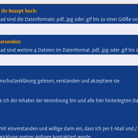
r Ihr Rezept hoch:
ad sind die Datenformate .pdf, .jpg oder .gif bis zu einer Größe v
ersenden:
ad sind weitere 4 Dateien im Datenformat .pdf, .jpg oder .gif bis
nschutzerklärung gelesen, verstanden und akzeptiere sie.
ss ich der Inhaber der Verordnung bin und alle hier hinterlegte
it einverstanden und willige darin ein, dass ich per E-Mail und 
icklung meiner Anfrage kontaktiert werde.