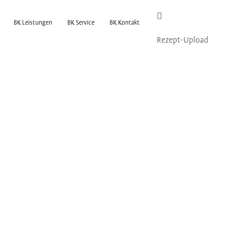
BK Leistungen
BK Service
BK Kontakt
Rezept-Upload