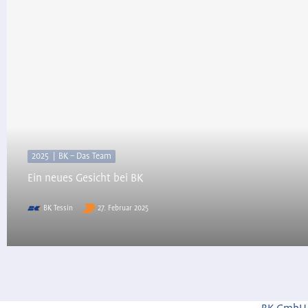
2025
BK – Das Team
Ein neues Gesicht bei BK
BK Tessin
27. Februar 2025