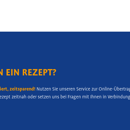
N EIN REZEPT?
ert, zeitsparend!
Nutzen Sie unseren Service zur Online-Übertra
Rezept zeitnah oder setzen uns bei Fragen mit Ihnen in Verbindun