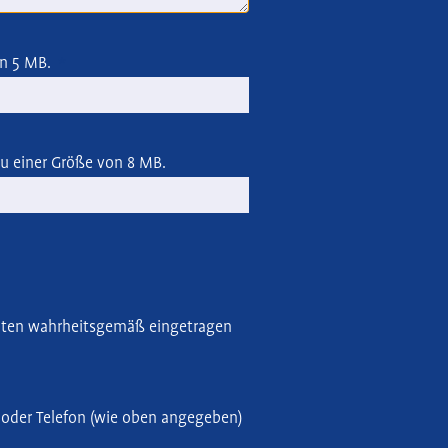
on 5 MB.
 zu einer Größe von 8 MB.
n Daten wahrheitsgemäß eingetragen
/ oder Telefon (wie oben angegeben)