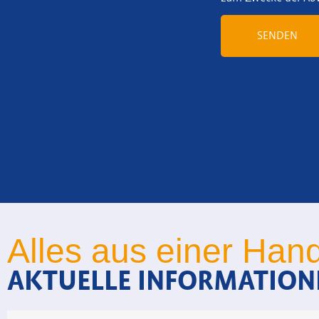
SENDEN
Alles aus einer Han
AKTUELLE INFORMATION