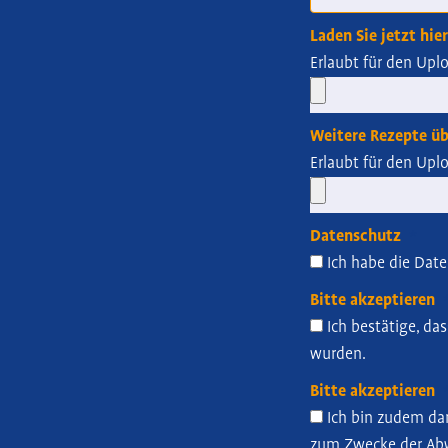
Laden Sie jetzt hie
Erlaubt für den Uplo
Weitere Rezepte üb
Erlaubt für den Uplo
Datenschutz
Ich habe die Date
Bitte akzeptieren
Ich bestätige, da
wurden.
Bitte akzeptieren
Ich bin zudem dam
zum Zwecke der Abw