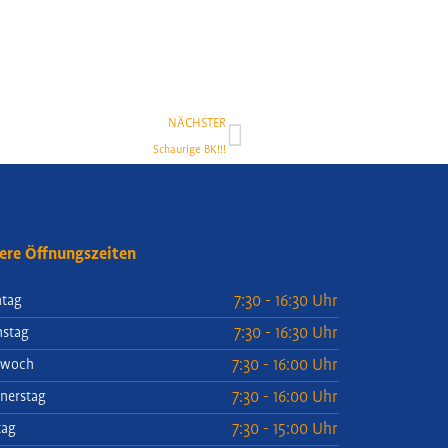
Nächster
NÄCHSTER
Schaurige BK!!!
ere Öffnungszeiten
7:30 - 16:30 Uhr
tag
7:30 - 16:30 Uhr
nstag
7:30 - 16:00 Uhr
twoch
7:30 - 16:00 Uhr
nerstag
7:30 - 15:00 Uhr
tag