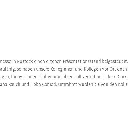
messe in Rostock einen eigenen Präsentationsstand beigesteuert.
aufähig, so haben unsere Kolleginnen und Kollegen vor Ort doch 
ngen, Innovationen, Farben und Ideen toll vertreten. Lieben Dank
iana Bauch und Lioba Conrad. Umrahmt wurden sie von den Kolleg