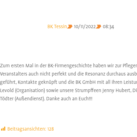
BK Tessin
10/11/2022
08:34
Zum ersten Mal in der BK-Firmengeschichte haben wir zur Pflege
Veranstalters auch nicht perfekt und die Resonanz durchaus ausb
geführt, Kontakte geknüpft und die BK GmbH mit all ihren Leistu
Levold (Organisation) sowie unsere Strumpffeen Jenny Hubert, D
Tödter (Außendienst). Danke auch an Euch!!!
Beitragsansichten:
128